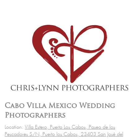
Cabo Villa Mexico Wedding
Photographers
Location:
Villa Estero, Puerto Los Cabos, Paseo de los
Pescadores S/N, Puerto los Cabos, 23403 San José del