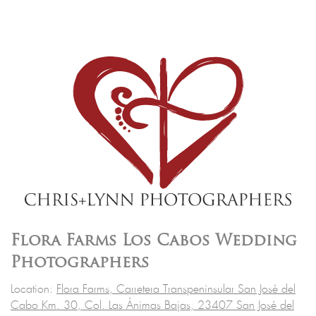
Flora Farms Los Cabos Wedding
Photographers
Location:
Flora Farms, Carretera Transpeninsular San José del
Cabo Km. 30, Col. Las Ánimas Bajas, 23407 San José del